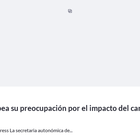
ea su preocupación por el impacto del ca
ess La secretaria autonómica de...