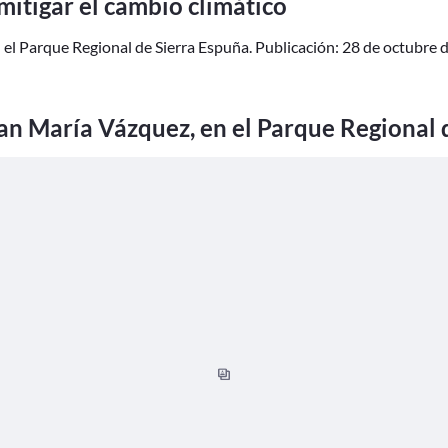
mitigar el cambio climático
l Parque Regional de Sierra Espuña. Publicación: 28 de octubre de
n María Vázquez, en el Parque Regional d