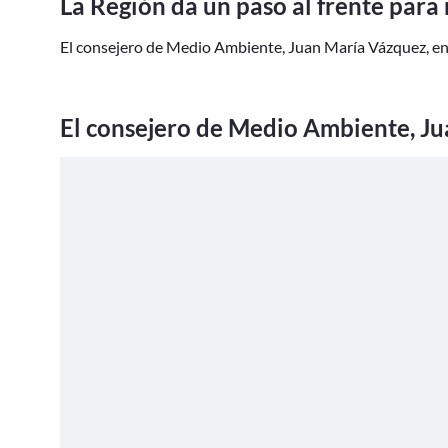
La Región da un paso al frente para 
El consejero de Medio Ambiente, Juan María Vázquez, en e
El consejero de Medio Ambiente, Jua