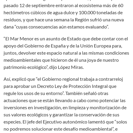
pasado 12 de septiembre entraron al ecosistema más de 60
hectómetros cúbicos de agua dulce y 100.000 toneladas de
residuos, y que hace una semana la Región sufrió una nueva
dana “cuyas consecuencias aún estamos evaluando”.
“El Mar Menor es un asunto de Estado que debe contar con el
apoyo del Gobierno de España y de la Unión Europea para,
juntos, devolver este espacio natural a las mismas condiciones
medioambientales que hicieron de él una joya de nuestro
patrimonio ecológico”, dijo López Miras.
Así, explicó que “el Gobierno regional trabaja a contrarreloj
para aprobar un Decreto Ley de Protección Integral que
regule los usos de su entorno”. También señaló otras
actuaciones que se están llevando a cabo como potenciar las
inversiones en investigación, en limpieza y monitorización de
sus valores ecológicos y garantizar la conservación de sus
especies. El jefe del Ejecutivo autonómico lamentó que “solos
no podremos solucionar este desafío medioambiental”, e