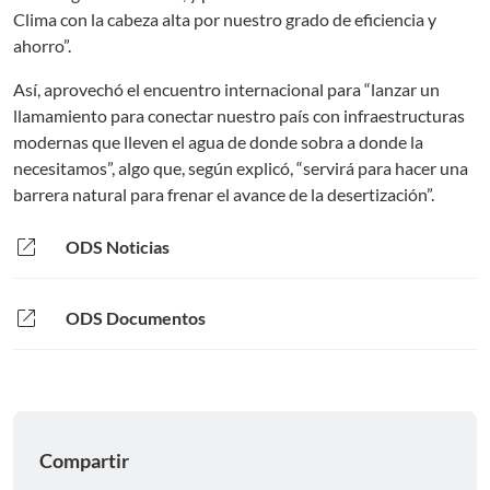
Clima con la cabeza alta por nuestro grado de eficiencia y
ahorro”.
Así, aprovechó el encuentro internacional para “lanzar un
llamamiento para conectar nuestro país con infraestructuras
modernas que lleven el agua de donde sobra a donde la
necesitamos”, algo que, según explicó, “servirá para hacer una
barrera natural para frenar el avance de la desertización”.
open_in_new
ODS Noticias
open_in_new
ODS Documentos
Compartir