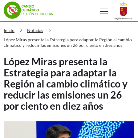
menu
Volver a
Ir a
Cambio climático López Miras presenta
chevron_right
chevron_right
Inicio
Noticias
López Miras presenta la Estrategia para adaptar la Región al cambio
climático y reducir las emisiones un 26 por ciento en diez años
López Miras presenta la
Estrategia para adaptar la
Región al cambio climático y
reducir las emisiones un 26
por ciento en diez años