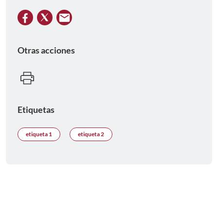
Otras acciones
Etiquetas
etiqueta 1
etiqueta 2